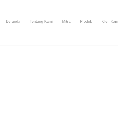
Beranda
Tentang Kami
Mitra
Produk
Klien Kam