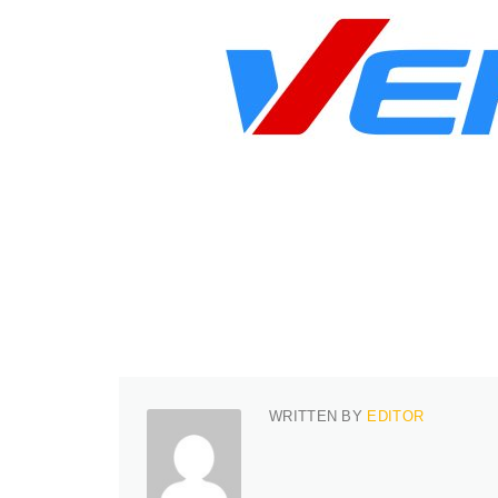
WRITTEN BY
EDITOR