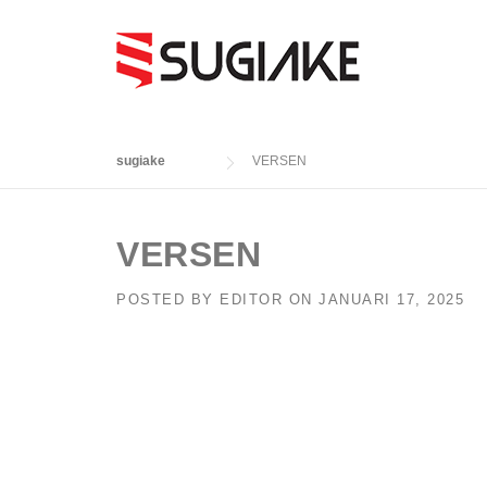
Skip
to
content
sugiake
VERSEN
VERSEN
POSTED BY
EDITOR
ON
JANUARI 17, 2025