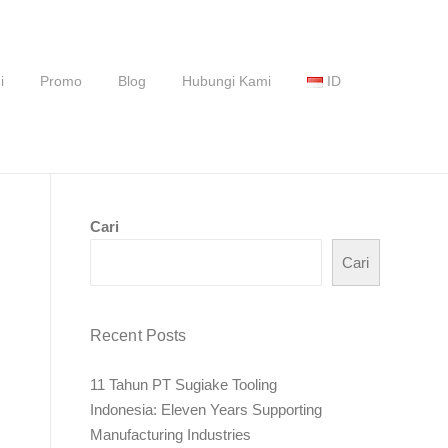
i
Promo
Blog
Hubungi Kami
ID
Cari
Cari
Recent Posts
11 Tahun PT Sugiake Tooling
Indonesia: Eleven Years Supporting
Manufacturing Industries