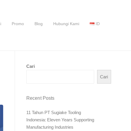
i
Promo
Blog
Hubungi Kami
ID
Cari
Cari
Recent Posts
11 Tahun PT Sugiake Tooling
Indonesia: Eleven Years Supporting
Manufacturing Industries