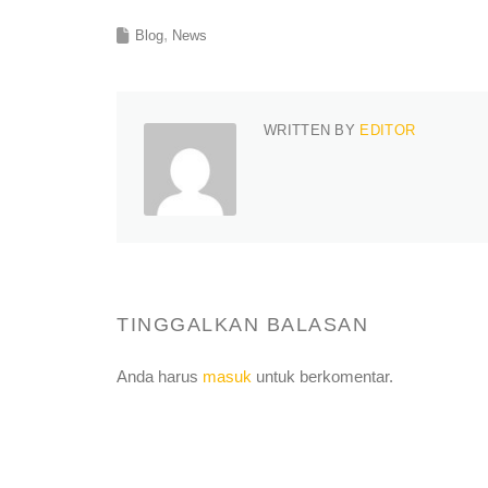
Blog
News
WRITTEN BY
EDITOR
TINGGALKAN BALASAN
Anda harus
masuk
untuk berkomentar.