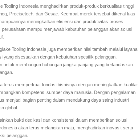
ake Tooling Indonesia menghadirkan produk-produk berkualitas tinggi
hog, Precisetech, dan Gesac. Keempat merek tersebut dikenal luas
emampuannya meningkatkan efisiensi dan produktivitas proses
ap, perusahaan mampu menjawab kebutuhan pelanggan akan solusi
f.
iake Tooling Indonesia juga memberikan nilai tambah melalui layana
usi yang disesuaikan dengan kebutuhan spesifik pelanggan.
n untuk membangun hubungan jangka panjang yang berlandaskan
pangan.
a terus memperkuat fondasi bisnisnya dengan meningkatkan kualita
ngembangkan kompetensi sumber daya manusia. Dengan pengalaman
erus menjadi bagian penting dalam mendukung daya saing industri
n global.
ainkan bukti dedikasi dan konsistensi dalam memberikan solusi
 Indonesia akan terus melangkah maju, menghadirkan inovasi, serta
ksi pelanggan.