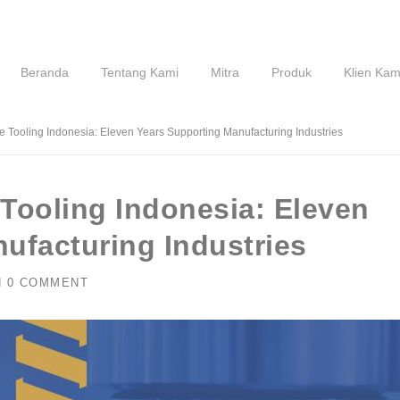
Beranda
Tentang Kami
Mitra
Produk
Klien Kam
 Tooling Indonesia: Eleven Years Supporting Manufacturing Industries
Tooling Indonesia: Eleven
ufacturing Industries
H
0 COMMENT