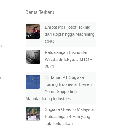
Berita Terbaru
Empat M: Filosofi Teknik
dari Kopi hingga Machining
CNC
n
Petualangan Bisnis dan
Wisata di Tokyo: JIMTOF
2024
11 Tahun PT Sugiake
s
Tooling Indonesia: Eleven
Years Supporting
Manufacturing Industries
Sugiake Goes to Malaysia:
Petualangan 4 Hari yang
Tak Terlupakan!