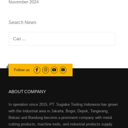
November 2024
Search News
Cari
untuk:
Follow us
ABOUT COMPANY
In operation since 2015, PT. Sugiake Tooling Indonesia has grown
with the Industrial area in Jakarta, Bogor, Depok, Tangerang,
Bekasi and Bandung become a prominent company with metal
cutting products, machine tools, and industrial products supply.