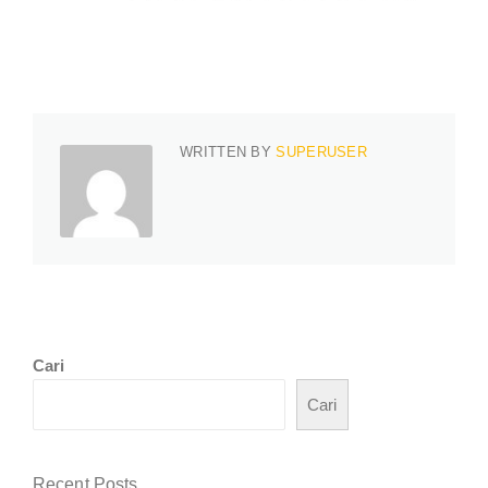
WRITTEN BY
SUPERUSER
Cari
Cari
Recent Posts